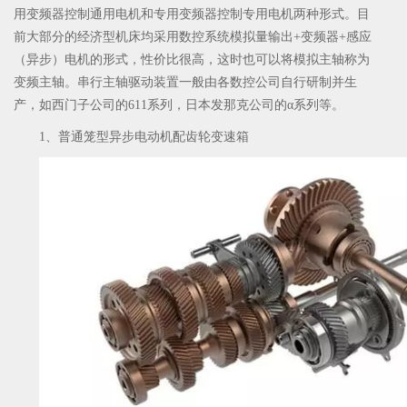
用变频器控制通用电机和专用变频器控制专用电机两种形式。目
前大部分的经济型机床均采用数控系统模拟量输出+变频器+感应
（异步）电机的形式，性价比很高，这时也可以将模拟主轴称为
变频主轴。串行主轴驱动装置一般由各数控公司自行研制并生
产，如西门子公司的611系列，日本发那克公司的α系列等。
1、普通笼型异步电动机配齿轮变速箱