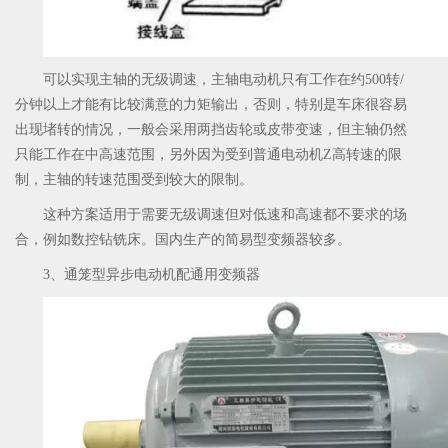
可以实现主轴的无级调速，主轴电动机只有工作在约500转/
分钟以上才能有比较满意的力矩输出，否则，特别是车床很容易
出现堵转的情况，一般会采用两挡齿轮或皮带变速，但主轴仍然
只能工作在中高速范围，另外因为受到普通电动机Z高转速的限
制，主轴的转速范围受到较大的限制。
这种方案适用于需要无级调速但对低速和高速都不要求的场
合，例如数控钻铣床。国内生产的简易型变频器较多。
3、通笼型异步电动机配通用变频器