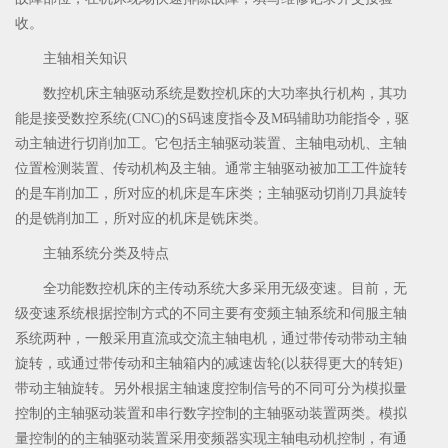
收。
主轴相关知识
数控机床主轴驱动系统是数控机床的大功率执行机构，其功
能是接受数控系统(CNC)的S码速度指令及M码辅助功能指令，驱
动主轴进行切削加工。它包括主轴驱动装置、主轴电动机、主轴
位置检测装置、传动机构及主轴。通常主轴驱动被加工工件旋转
的是车削加工，所对应的机床是车床类；主轴驱动切削刀具旋转
的是铣削加工，所对应的机床是铣床类。
主轴系统分类及特点
全功能数控机床的主传动系统大多采用无级变速。目前，无
级变速系统根据控制方式的不同主要有变频主轴系统和伺服主轴
系统两种，一般采用直流或交流主轴电机，通过带传动带动主轴
旋转，或通过带传动和主轴箱内的减速齿轮(以获得更大的转矩)
带动主轴旋转。另外根据主轴速度控制信号的不同可分为模拟量
控制的主轴驱动装置和串行数字控制的主轴驱动装置两类。模拟
量控制的的主轴驱动装置采用变频器实现主轴电动机控制，有通