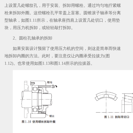
上设置几处螺纹孔，用于安装、拆卸用螺栓。通过均匀地拧紧螺
栓来拆卸外圈。这些螺栓孔平常盖上盲塞。圆锥滚子轴承等分离
型轴承，如图1.11所示，在轴承座挡肩上设置几处切口，使用垫
块，用压力机拆卸，或轻轻敲打拆卸。
2、圆柱孔轴承的拆卸
如果安装设计预留了使用压力机的空间，则这是简单而快速
地拆卸内圈的方法。此时，要注意仅让内圈承受拉拔力(图
1.12)。也常使用如图1.13和图1.14所示的拉拔器。