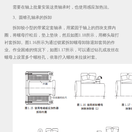
需要在轴上批量安装这类轴承时，也使用感应加热法。
3、圆锥孔轴承的拆卸
拆卸较小型的带紧定套轴承，用紧固于轴上的挡块支撑内
圈，将螺母拧松后，垫上垫块，然后如图1.18所示，用榔头敲打
衬套拆卸。图1.16所示为通过锁紧拆卸螺母卸除退卸套筒的作
业。作业困难的情况下，如图1.17所示，可以通过钻孔或攻丝在
螺母上设置多个螺栓孔，依靠拧入螺栓来拉拔衬套。