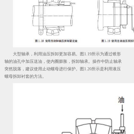
大型轴承，利用油压拆卸更加容易。图1.19所示为通过锥形
轴的油孔中加压送油，使内圈膨胀，拆卸轴承。操作中防止轴承
突然脱落，建议使用止动螺母进行保护。图1.20所示是利用液压
螺母拆卸衬套的方法。